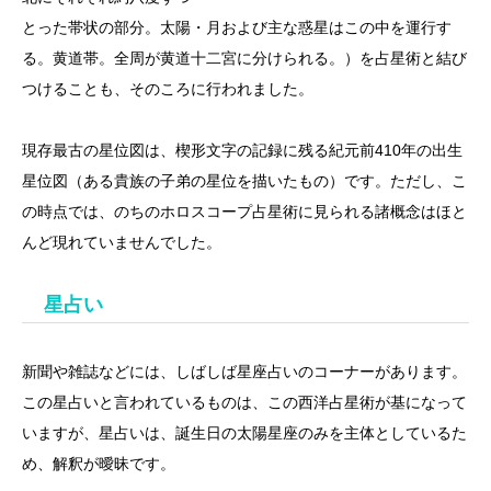
とった帯状の部分。太陽・月および主な惑星はこの中を運行す
る。黄道帯。全周が黄道十二宮に分けられる。）を占星術と結び
つけることも、そのころに行われました。
現存最古の星位図は、楔形文字の記録に残る紀元前410年の出生
星位図（ある貴族の子弟の星位を描いたもの）です。ただし、こ
の時点では、のちのホロスコープ占星術に見られる諸概念はほと
んど現れていませんでした。
星占い
新聞や雑誌などには、しばしば星座占いのコーナーがあります。
この星占いと言われているものは、この西洋占星術が基になって
いますが、星占いは、誕生日の太陽星座のみを主体としているた
め、解釈が曖昧です。