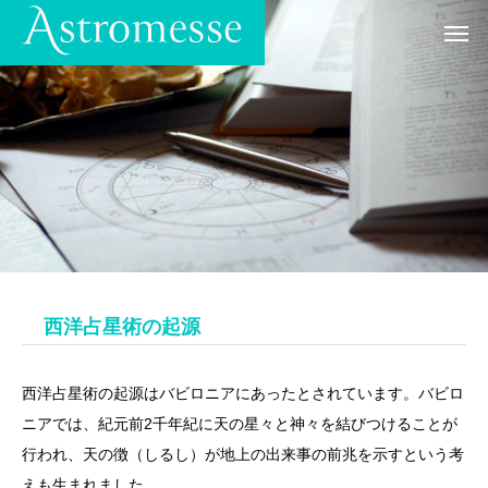
西洋占星術の起源
西洋占星術の起源はバビロニアにあったとされています。バビロ
ニアでは、紀元前2千年紀に天の星々と神々を結びつけることが
行われ、天の徴（しるし）が地上の出来事の前兆を示すという考
えも生まれました。